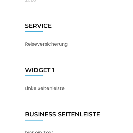
SERVICE
Reiseversicherung
WIDGET 1
Linke Seitenleiste
BUSINESS SEITENLEISTE
hier ein Text