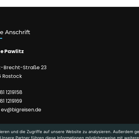
e Anschrift
e Pawlitz
t-Brecht-Straße 23
6 Rostock
381 1219158
81 1219169
: ev@bigreisen.de
ieren und die Zugriffe auf unsere Website zu analysieren. Außerdem g
Unsere Partner führen diese Informationen möglicherweise mit weitere