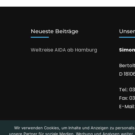
Neueste Beiträge
Unser
Weltreise AIDA ab Hamburg
Simon
Bertol
D 1810
Tel.: 0
Fax: 03
E-Mail
Wir verwenden Cookies, um Inhalte und Anzeigen zu personalis
unsere Partner für soziale Medien, Werbung und Analysen weiter. 